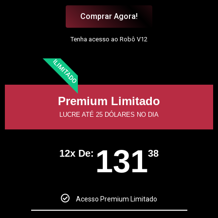
Comprar Agora!
Tenha acesso ao Robô V12
ILIMITADO
Premium Limitado
LUCRE ATÉ 25 DÓLARES NO DIA
131
12x De:
38
Acesso Premium Limitado