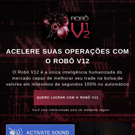
ACELERE SUAS OPERAÇÕES COM
O ROBÔ V12
O Robô V12 é a única inteligência humanizada do
mercado capaz de melhorar seu trade na bolsa de
valores em milésimos de segundos 100% no automático
QUERO LUCRAR COM O ROBÔ V12
Você será redirecionado para um ambiente seguro