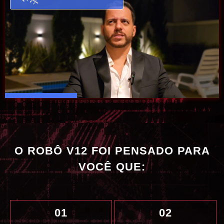
O ROBÔ V12 FOI PENSADO PARA
VOCÊ QUE:
01
02