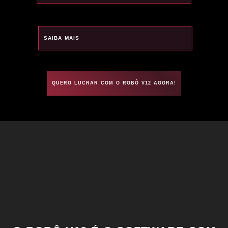
SAIBA MAIS
QUERO LUCRAR COM O ROBÔ V12 AGORA!