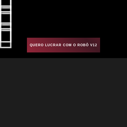
QUERO LUCRAR COM O ROBÔ V12