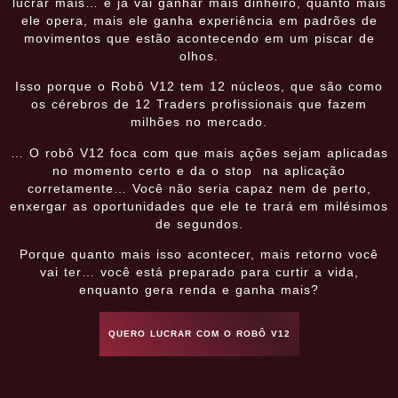
lucrar mais… e já vai ganhar mais dinheiro, quanto mais
ele opera, mais ele ganha experiência em padrões de
movimentos que estão acontecendo em um piscar de
olhos.
Isso porque o Robô V12 tem 12 núcleos, que são como
os cérebros de 12 Traders profissionais que fazem
milhões no mercado.
… O robô V12 foca com que mais ações sejam aplicadas
no momento certo e da o stop na aplicação
corretamente… Você não seria capaz nem de perto,
enxergar as oportunidades que ele te trará em milésimos
de segundos.
Porque quanto mais isso acontecer, mais retorno você
vai ter… você está preparado para curtir a vida,
enquanto gera renda e ganha mais?
QUERO LUCRAR COM O ROBÔ V12