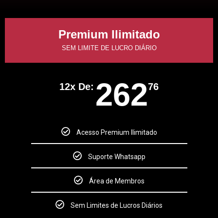
Premium Ilimitado
SEM LIMITE DE LUCRO DIÁRIO
262
12x De:
76
Acesso Premium Ilimitado
Suporte Whatsapp
Área de Membros
Sem Limites de Lucros Diários