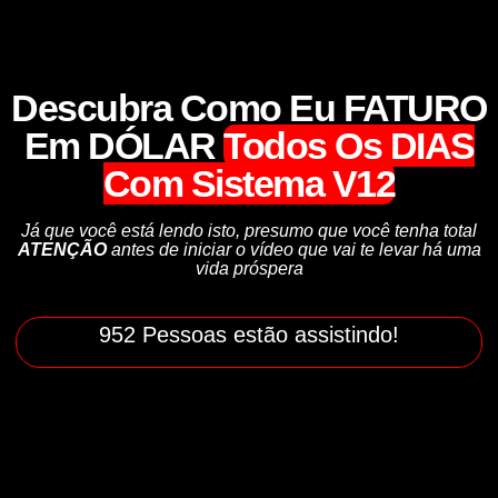
Descubra Como Eu FATURO
Em DÓLAR
Todos Os DIAS
Com Sistema V12
Já que você está lendo isto, presumo que você tenha total
ATENÇÃO
antes de iniciar o vídeo que vai te levar há uma
vida próspera
952 Pessoas estão assistindo!