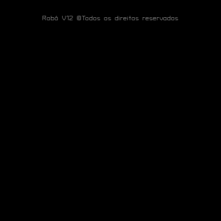
Robô V12 ©Todos os direitos reservados